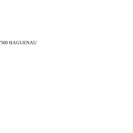
ler 67500 HAGUENAU