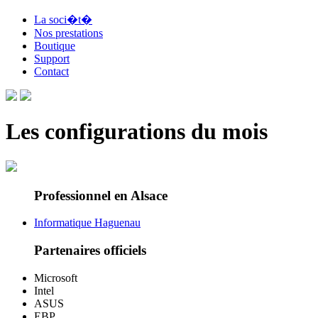
La soci�t�
Nos prestations
Boutique
Support
Contact
Les configurations du mois
Professionnel en Alsace
Informatique Haguenau
Partenaires officiels
Microsoft
Intel
ASUS
EBP