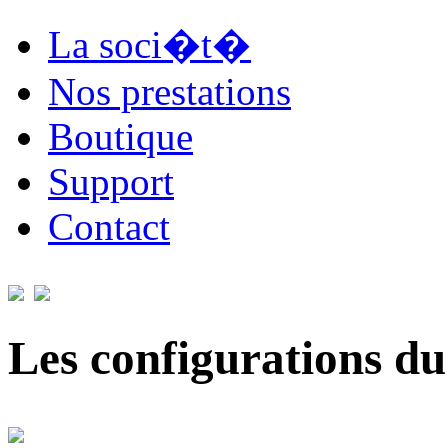
La soci�t�
Nos prestations
Boutique
Support
Contact
Les configurations du