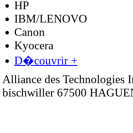
HP
IBM/LENOVO
Canon
Kyocera
D�couvrir +
Alliance des Technologies I
bischwiller 67500 HAGU