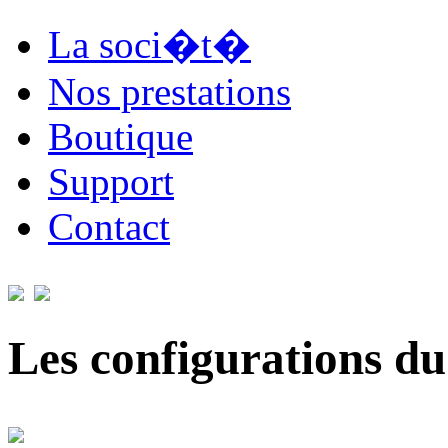
La soci�t�
Nos prestations
Boutique
Support
Contact
Les configurations du