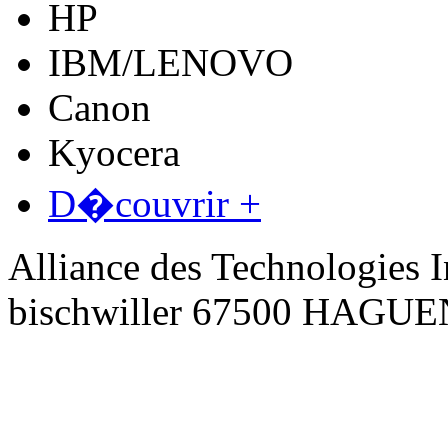
HP
IBM/LENOVO
Canon
Kyocera
D�couvrir +
Alliance des Technologies I
bischwiller 67500 HAGU