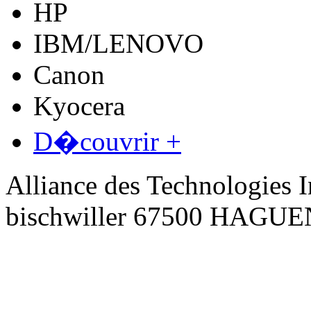
HP
IBM/LENOVO
Canon
Kyocera
D�couvrir +
Alliance des Technologies I
bischwiller 67500 HAGU