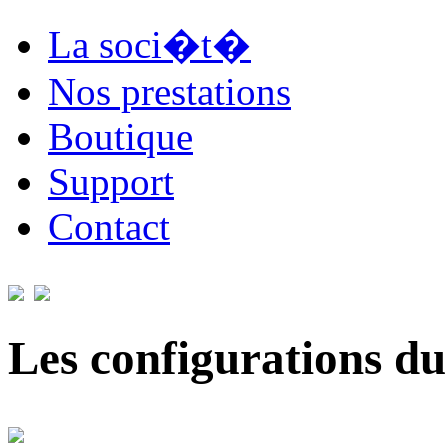
La soci�t�
Nos prestations
Boutique
Support
Contact
Les configurations du