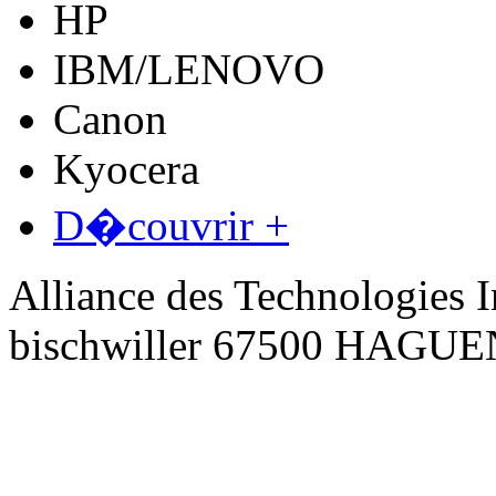
HP
IBM/LENOVO
Canon
Kyocera
D�couvrir +
Alliance des Technologies I
bischwiller 67500 HAGU