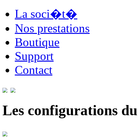
La soci�t�
Nos prestations
Boutique
Support
Contact
Les configurations du