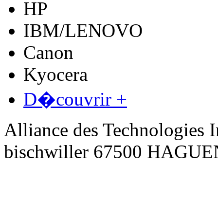
HP
IBM/LENOVO
Canon
Kyocera
D�couvrir +
Alliance des Technologies I
bischwiller 67500 HAGU