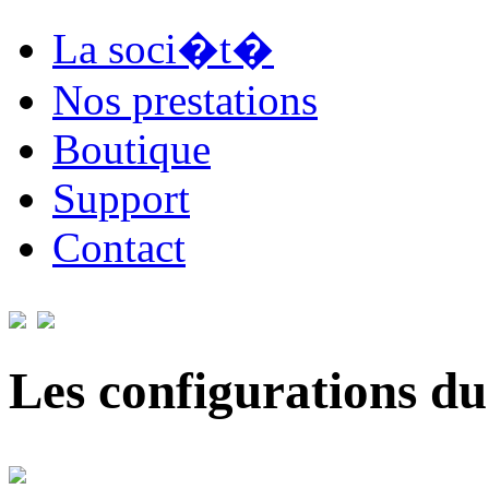
La soci�t�
Nos prestations
Boutique
Support
Contact
Les configurations du