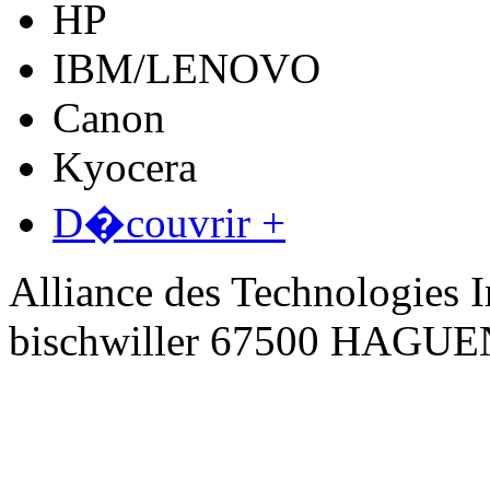
HP
IBM/LENOVO
Canon
Kyocera
D�couvrir +
Alliance des Technologies I
bischwiller 67500 HAGU