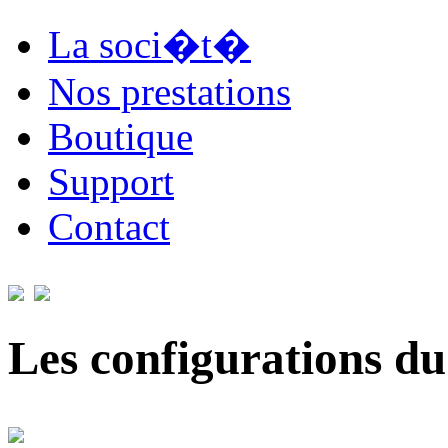
La soci�t�
Nos prestations
Boutique
Support
Contact
Les configurations du