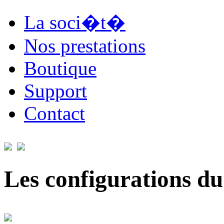
La soci�t�
Nos prestations
Boutique
Support
Contact
Les configurations du