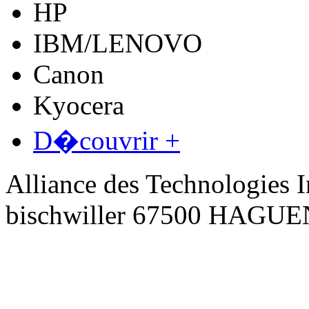
HP
IBM/LENOVO
Canon
Kyocera
D�couvrir +
Alliance des Technologies I
bischwiller 67500 HAGU