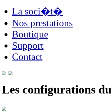
La soci�t�
Nos prestations
Boutique
Support
Contact
Les configurations du