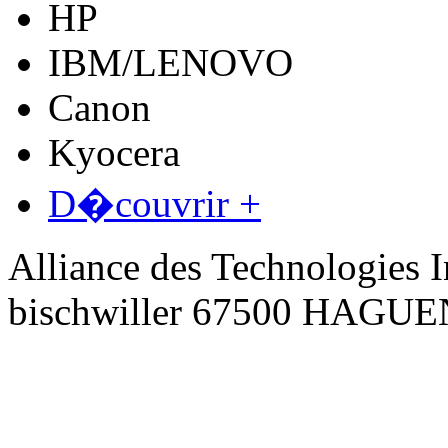
HP
IBM/LENOVO
Canon
Kyocera
D�couvrir +
Alliance des Technologies I
bischwiller 67500 HAGU