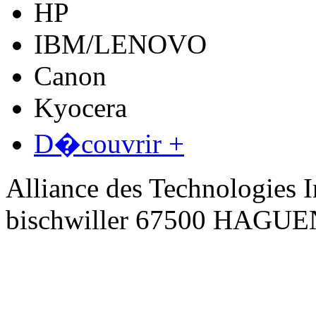
HP
IBM/LENOVO
Canon
Kyocera
D�couvrir +
Alliance des Technologies I
bischwiller 67500 HAGU