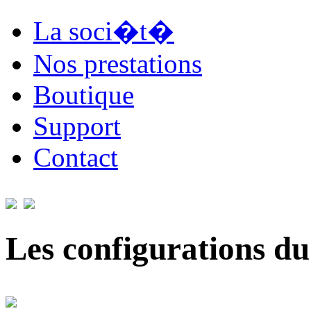
La soci�t�
Nos prestations
Boutique
Support
Contact
Les configurations du