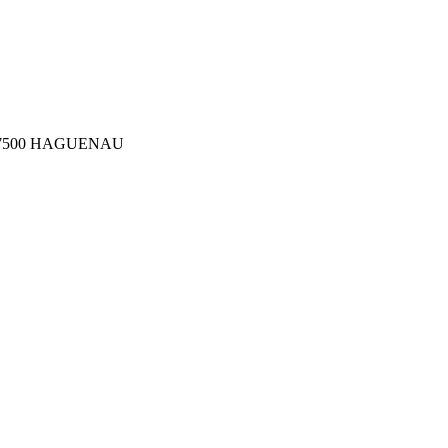
ler 67500 HAGUENAU