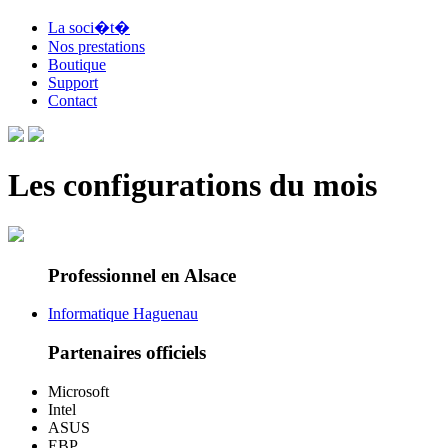
La soci�t�
Nos prestations
Boutique
Support
Contact
Les configurations du mois
Professionnel en Alsace
Informatique Haguenau
Partenaires officiels
Microsoft
Intel
ASUS
EBP