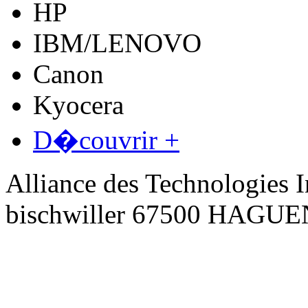
HP
IBM/LENOVO
Canon
Kyocera
D�couvrir +
Alliance des Technologies I
bischwiller 67500 HAGU