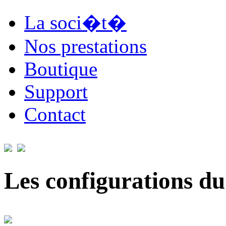
La soci�t�
Nos prestations
Boutique
Support
Contact
Les configurations du