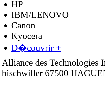
HP
IBM/LENOVO
Canon
Kyocera
D�couvrir +
Alliance des Technologies I
bischwiller 67500 HAGU