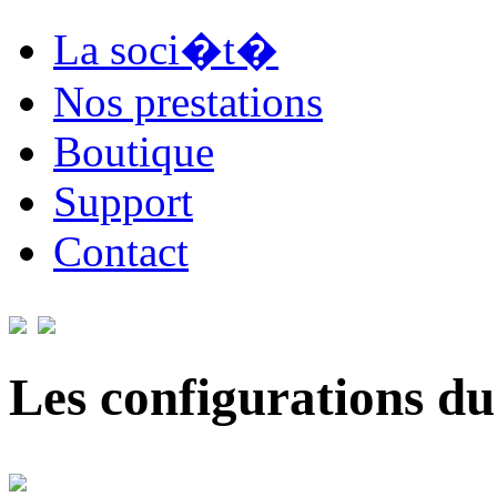
La soci�t�
Nos prestations
Boutique
Support
Contact
Les configurations du