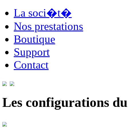
La soci�t�
Nos prestations
Boutique
Support
Contact
Les configurations du