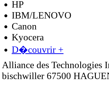
HP
IBM/LENOVO
Canon
Kyocera
D�couvrir +
Alliance des Technologies I
bischwiller 67500 HAGU