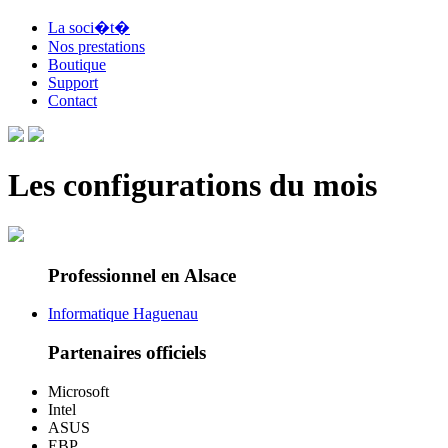
La soci�t�
Nos prestations
Boutique
Support
Contact
Les configurations du mois
Professionnel en Alsace
Informatique Haguenau
Partenaires officiels
Microsoft
Intel
ASUS
EBP