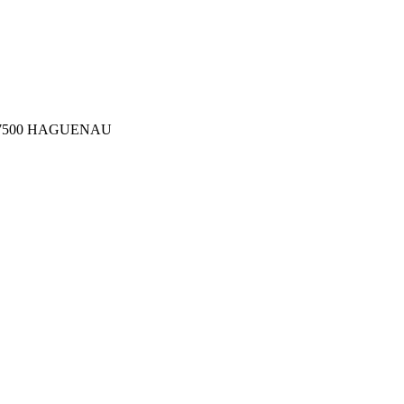
ler 67500 HAGUENAU