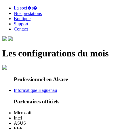
La soci�t�
Nos prestations
Boutique
Support
Contact
Les configurations du mois
Professionnel en Alsace
Informatique Haguenau
Partenaires officiels
Microsoft
Intel
ASUS
EBP