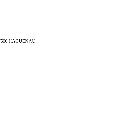
ler 67500 HAGUENAU