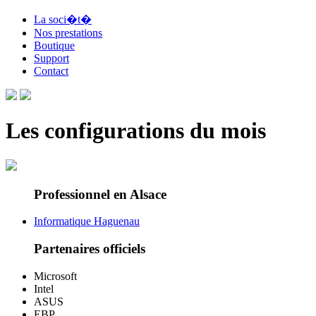
La soci�t�
Nos prestations
Boutique
Support
Contact
Les configurations du mois
Professionnel en Alsace
Informatique Haguenau
Partenaires officiels
Microsoft
Intel
ASUS
EBP