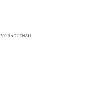
ler 67500 HAGUENAU