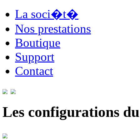
La soci�t�
Nos prestations
Boutique
Support
Contact
Les configurations du