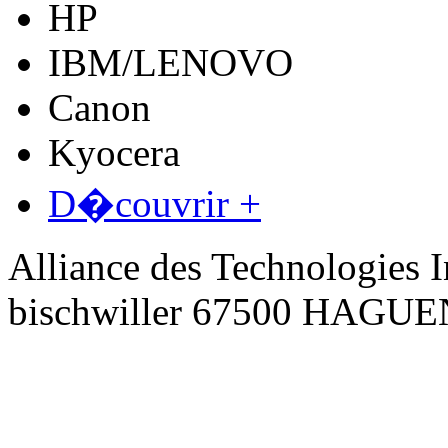
HP
IBM/LENOVO
Canon
Kyocera
D�couvrir +
Alliance des Technologies I
bischwiller 67500 HAGU