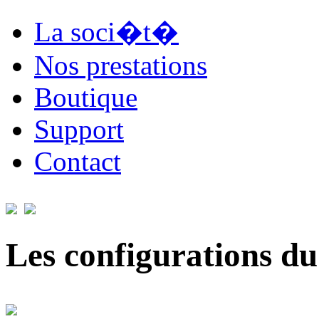
La soci�t�
Nos prestations
Boutique
Support
Contact
Les configurations du