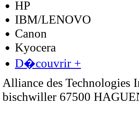
HP
IBM/LENOVO
Canon
Kyocera
D�couvrir +
Alliance des Technologies I
bischwiller 67500 HAGU