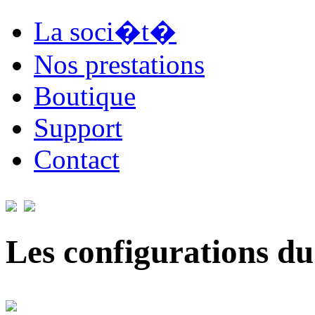
La soci�t�
Nos prestations
Boutique
Support
Contact
Les configurations du