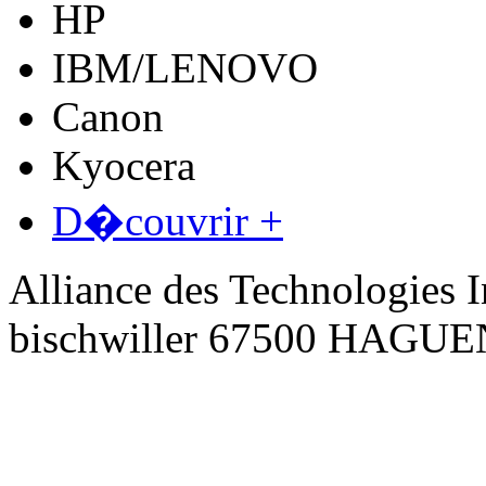
HP
IBM/LENOVO
Canon
Kyocera
D�couvrir +
Alliance des Technologies I
bischwiller 67500 HAGU