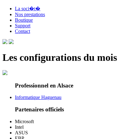
La soci�t�
Nos prestations
Boutique
Support
Contact
Les configurations du mois
Professionnel en Alsace
Informatique Haguenau
Partenaires officiels
Microsoft
Intel
ASUS
EBP