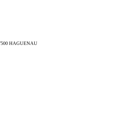
ler 67500 HAGUENAU