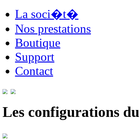
La soci�t�
Nos prestations
Boutique
Support
Contact
Les configurations du