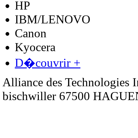
HP
IBM/LENOVO
Canon
Kyocera
D�couvrir +
Alliance des Technologies I
bischwiller 67500 HAGU