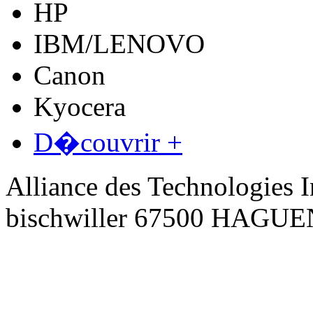
HP
IBM/LENOVO
Canon
Kyocera
D�couvrir +
Alliance des Technologies I
bischwiller 67500 HAGU