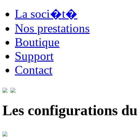
La soci�t�
Nos prestations
Boutique
Support
Contact
Les configurations du