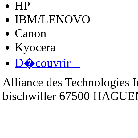
HP
IBM/LENOVO
Canon
Kyocera
D�couvrir +
Alliance des Technologies I
bischwiller 67500 HAGU