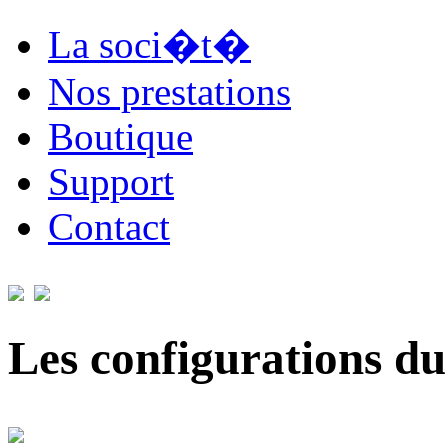
La soci�t�
Nos prestations
Boutique
Support
Contact
Les configurations du