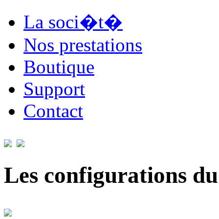
La soci�t�
Nos prestations
Boutique
Support
Contact
Les configurations du