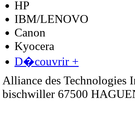
HP
IBM/LENOVO
Canon
Kyocera
D�couvrir +
Alliance des Technologies I
bischwiller 67500 HAGU