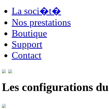
La soci�t�
Nos prestations
Boutique
Support
Contact
Les configurations du