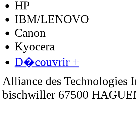
HP
IBM/LENOVO
Canon
Kyocera
D�couvrir +
Alliance des Technologies I
bischwiller 67500 HAGU