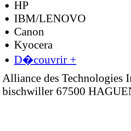
HP
IBM/LENOVO
Canon
Kyocera
D�couvrir +
Alliance des Technologies I
bischwiller 67500 HAGU