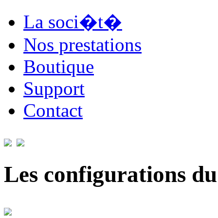
La soci�t�
Nos prestations
Boutique
Support
Contact
Les configurations du