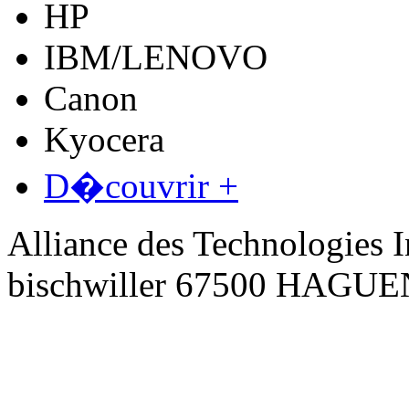
HP
IBM/LENOVO
Canon
Kyocera
D�couvrir +
Alliance des Technologies I
bischwiller 67500 HAGU