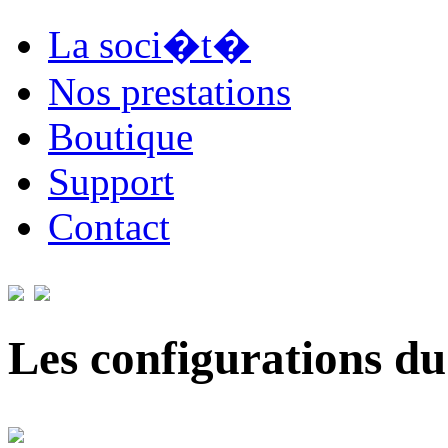
La soci�t�
Nos prestations
Boutique
Support
Contact
Les configurations du