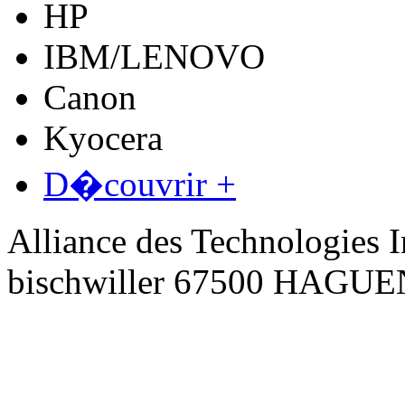
HP
IBM/LENOVO
Canon
Kyocera
D�couvrir +
Alliance des Technologies I
bischwiller 67500 HAGU