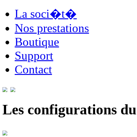
La soci�t�
Nos prestations
Boutique
Support
Contact
Les configurations du