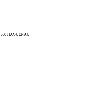
ler 67500 HAGUENAU