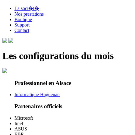
La soci�t�
Nos prestations
Boutique
Support
Contact
Les configurations du mois
Professionnel en Alsace
Informatique Haguenau
Partenaires officiels
Microsoft
Intel
ASUS
EBP