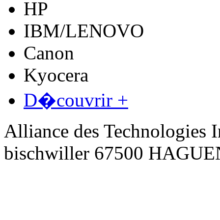
HP
IBM/LENOVO
Canon
Kyocera
D�couvrir +
Alliance des Technologies I
bischwiller 67500 HAGU