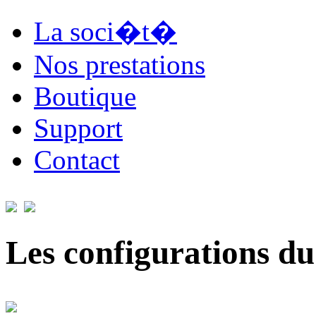
La soci�t�
Nos prestations
Boutique
Support
Contact
Les configurations du