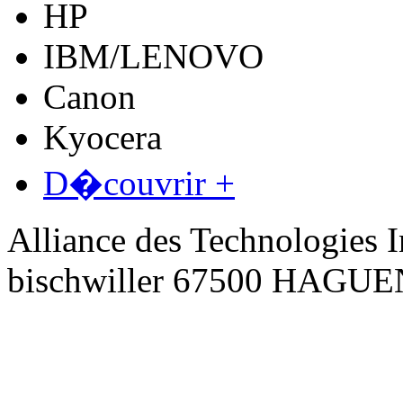
HP
IBM/LENOVO
Canon
Kyocera
D�couvrir +
Alliance des Technologies I
bischwiller 67500 HAGU