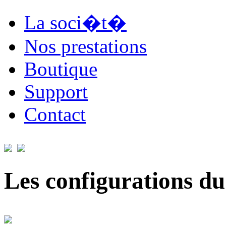
La soci�t�
Nos prestations
Boutique
Support
Contact
Les configurations du