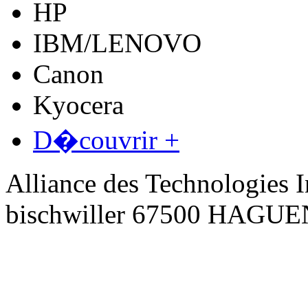
HP
IBM/LENOVO
Canon
Kyocera
D�couvrir +
Alliance des Technologies I
bischwiller 67500 HAGU