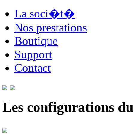
La soci�t�
Nos prestations
Boutique
Support
Contact
Les configurations du